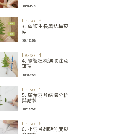
00:04:42
Lesson 3
3. 蕨類生長與結構觀
察
00:10:05
Lesson 4
4. 繪製植株選取注意
事項
00:03:59
Lesson 5
5. 蕨葉羽片結構分析
與繪製
00:15:58
Lesson 6
6. 小羽片翻轉角度觀