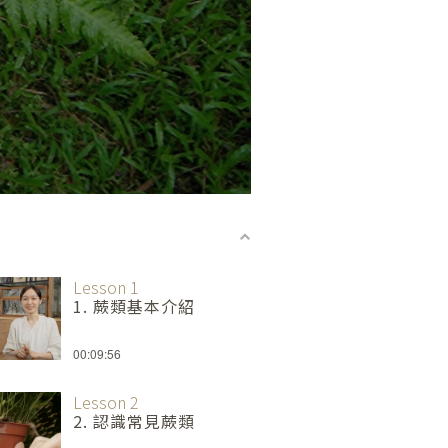
Lesson 1
1. 蕨類基本介紹
00:09:56
Lesson 2
2. 認識常見蕨類