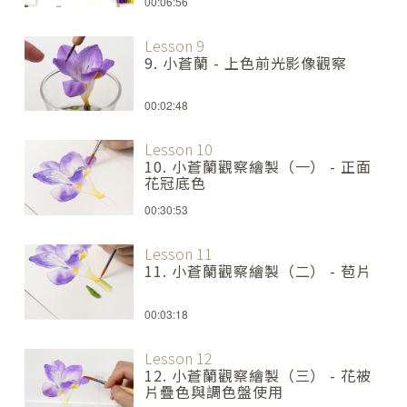
00:06:56
Lesson 9
9. 小蒼蘭 - 上色前光影像觀察
00:02:48
Lesson 10
10. 小蒼蘭觀察繪製（一） - 正面
花冠底色
00:30:53
Lesson 11
11. 小蒼蘭觀察繪製（二） - 苞片
00:03:18
Lesson 12
12. 小蒼蘭觀察繪製（三） - 花被
片疊色與調色盤使用