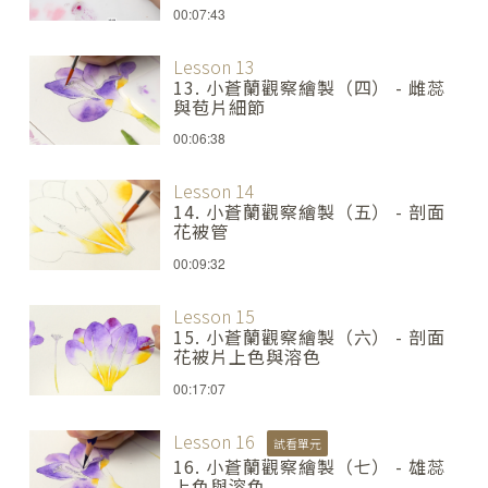
00:07:43
Lesson 13
13. 小蒼蘭觀察繪製（四） - 雌蕊
與苞片細節
00:06:38
Lesson 14
14. 小蒼蘭觀察繪製（五） - 剖面
花被管
00:09:32
Lesson 15
15. 小蒼蘭觀察繪製（六） - 剖面
花被片上色與溶色
00:17:07
Lesson 16
試看單元
16. 小蒼蘭觀察繪製（七） - 雄蕊
上色與溶色