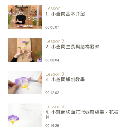
Lesson 1
1. 小蒼蘭基本介紹
00:05:07
Lesson 2
2. 小蒼蘭生長與結構觀察
00:08:04
Lesson 3
3. 小蒼蘭解剖教學
00:12:02
Lesson 4
4. 小蒼蘭切面花冠觀察繪製 - 花被
片
00:16:29