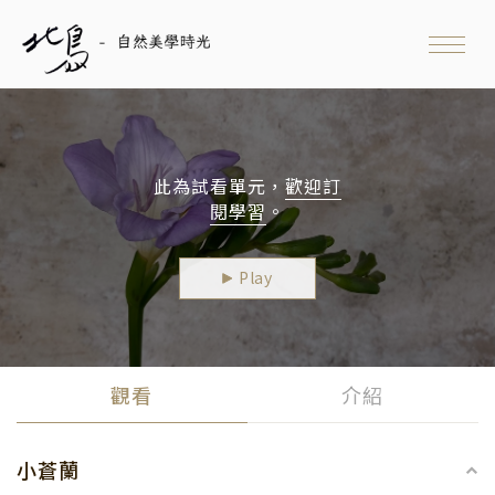
Toggle 
此為試看單元，
歡迎訂
閱學習
。
Play
觀看
介紹
小蒼蘭