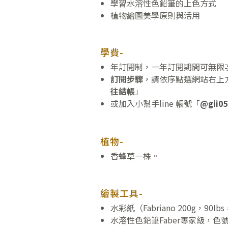
學習水溶性色鉛筆的上色方式
植物繪圖美學原則與活用
學費-
年訂閱制，一年訂閱期間可無限
訂閱步驟
，請依序點選網站右上方
往結帳
」
或加入小幫手line 帳號「
@gii05
植物-
香蜂草一株。
繪製工具-
水彩紙（Fabriano 200g，90Ibs
水溶性色鉛筆Faber專家級，色號：