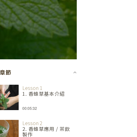
-章節
Lesson 1
1. 香蜂草基本介紹
00:05:32
Lesson 2
2. 香蜂草應用 / 茶飲
製作