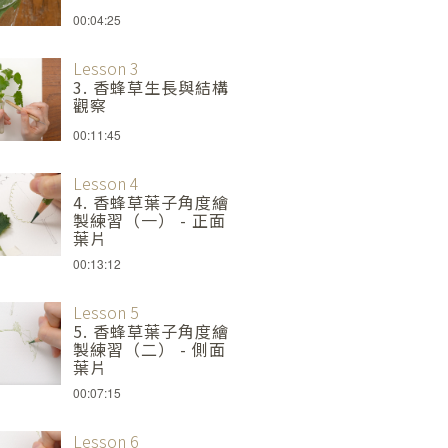
00:04:25
Lesson 3
3. 香蜂草生長與結構
觀察
00:11:45
Lesson 4
4. 香蜂草葉子角度繪
製練習（一） - 正面
葉片
00:13:12
Lesson 5
5. 香蜂草葉子角度繪
製練習（二） - 側面
葉片
00:07:15
Lesson 6