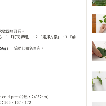
次數回放觀看。
：1.「
訂閱課程
」⭢ 2.「
選擇方案
」⭢ 3.「
前
56g
」，協助您報名事宜。
，cold press冷壓，24*32cm）
165、167、172